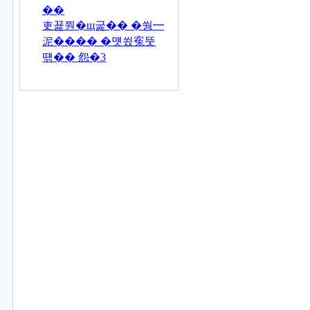
��
吏꾩쭨�щ굹�� �쒕━
泥���� �먯쑀寃뚯
떆�� 怨�3